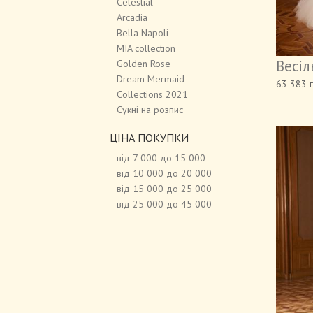
Celestial
Arcadia
Bella Napoli
MIA collection
Весіл
Golden Rose
Dream Mermaid
63 383 
Сollections 2021
Cукні на розпис
ЦІНА ПОКУПКИ
від 7 000 до 15 000
від 10 000 до 20 000
від 15 000 до 25 000
від 25 000 до 45 000