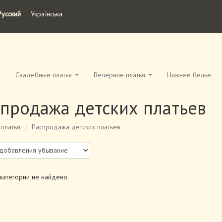
Русский
Українська
Свадебные платья
Вечерние платья
Нижнее белье
спродажа детских платьев
 платья
Распродажа детских платьев
категории не найдено.