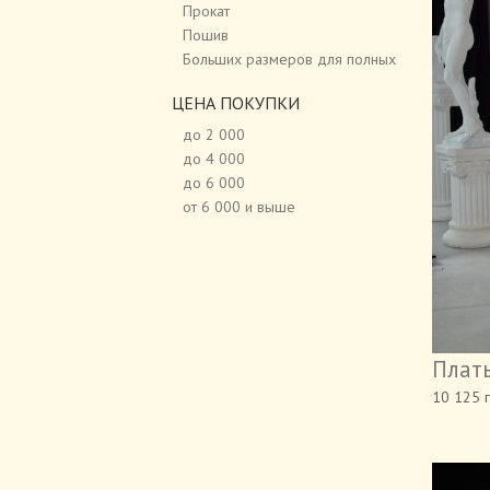
Прокат
Пошив
Больших размеров для полных
ЦЕНА ПОКУПКИ
до 2 000
до 4 000
до 6 000
от 6 000 и выше
Плать
10 125 