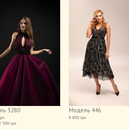
ль 5280
Модель 446
грн
8 800 грн
2 500 грн