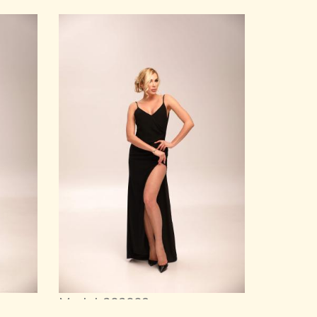
Model 202009