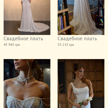
Свадебное плать
Свадебное плать
43 943 грн
55 215 грн