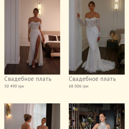
Свадебное плать
Свадебное плать
50 490 грн
68 006 грн