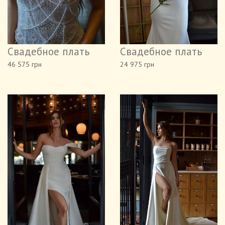
Свадебное плать
Свадебное плать
46 575 грн
24 975 грн